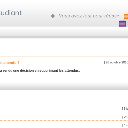
[ 26 octobre 2018
s attendu !
n a rendu une décision en supprimant les attendus.
[ 3 j
[ 26
[ 19