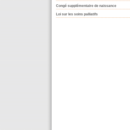
Congé supplémentaire de naissance
Loi sur les soins palliatifs