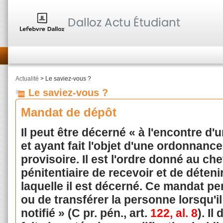
Actualité
> Le saviez-vous ?
Le saviez-vous ?
Mandat de dépôt
Il peut être décerné « à l'encontre 
et ayant fait l'objet d'une ordonnanc
provisoire. Il est l'ordre donné au ch
pénitentiaire de recevoir et de déteni
laquelle il est décerné. Ce mandat p
ou de transférer la personne lorsqu'i
notifié » (C pr. pén., art.
122, al. 8
). Il