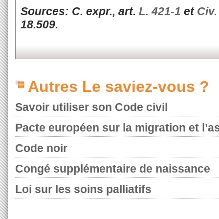
Sources: C. expr., art.
L. 421-1
et
Civ.
18.509.
Autres Le saviez-vous ?
Savoir utiliser son Code civil
Pacte européen sur la migration et l’as
Code noir
Congé supplémentaire de naissance
Loi sur les soins palliatifs