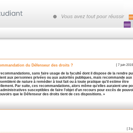
[ 7 juin 201
ecommandation du Défenseur des droits ?
ecommandations, sans faire usage de la faculté dont il dispose de la rendre pu
raient aux personnes privées ou aux autorités publiques, mais recommande aux
mblent de nature à remédier à tout fait ou à toute pratique qu'il estime être
vellement. Par suite, ces recommandations, alors même qu'elles auraient une po
administratives susceptibles de faire l'objet d'un recours pour excès de pouvoir
uvoirs que le Défenseur des droits tient de ces dispositions. »
[ 3 j