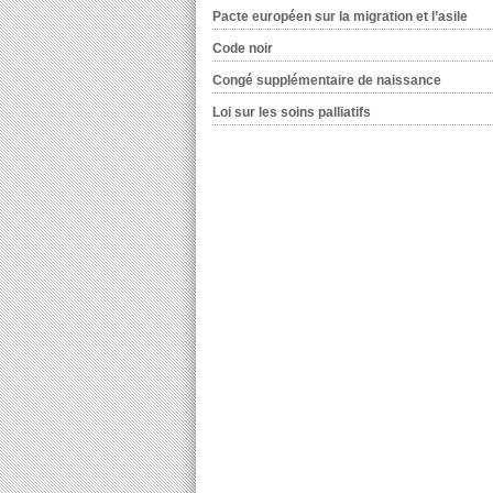
Pacte européen sur la migration et l’asile
Code noir
Congé supplémentaire de naissance
Loi sur les soins palliatifs