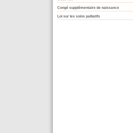
Congé supplémentaire de naissance
Loi sur les soins palliatifs