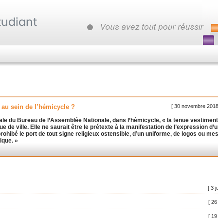
[ 30 novembre 2018
 au sein de l’hémicycle ?
nérale du Bureau de l’Assemblée Nationale, dans l’hémicycle, «
la tenue vestiment
e de ville. Elle ne saurait être le prétexte à la manifestation de l’expression d’
rohibé le port de tout signe religieux ostensible, d’un uniforme, de logos ou m
ique. »
[ 3 j
[ 26
[ 19