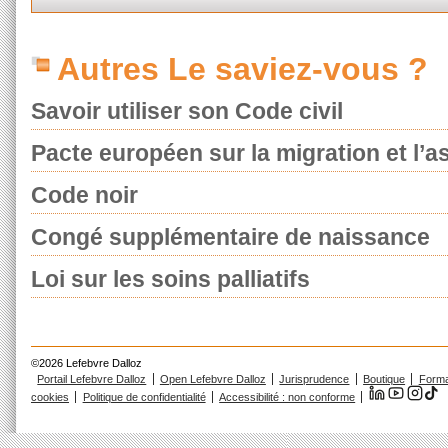
Autres Le saviez-vous ?
Savoir utiliser son Code civil
Pacte européen sur la migration et l’as
Code noir
Congé supplémentaire de naissance
Loi sur les soins palliatifs
©2026 Lefebvre Dalloz
Portail Lefebvre Dalloz
Open Lefebvre Dalloz
Jurisprudence
Boutique
Forma
cookies
Politique de confidentialité
Accessibilité : non conforme