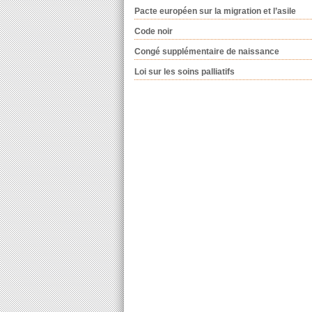
Pacte européen sur la migration et l’asile
Code noir
Congé supplémentaire de naissance
Loi sur les soins palliatifs