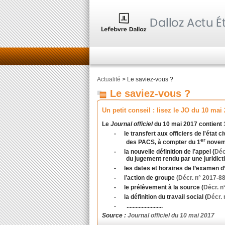
Actualité
> Le saviez-vous ?
Le saviez-vous ?
Un petit conseil : lisez le JO du 10 ma
Le
Journal officiel
du 10 mai 2017 contient 1
-
le transfert aux officiers de l'état 
er
des
PACS
, à compter du 1
novem
-
la nouvelle définition de l’
appel
(
Déc
du jugement rendu par une juridicti
-
les dates et horaires de l’examen 
-
l’
action de groupe
(Décr. n° 2017-8
-
le
prélèvement à la source
(
Décr. n
-
la définition du
travail social
(
Décr. 
- ........................
Source :
Journal officiel du 10 mai 2017