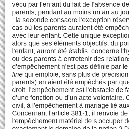
vécu par l’enfant du fait de l’absence d
parents, pendant au moins un an au jour
; la seconde consacre l’exception réserv
cas où les parents auraient été empêché
avec leur enfant. Cette unique excepti
alors que ses éléments objectifs, du po
l’enfant, auront été établis, concerne 
ou des parents à entretenir des relation
d’empêchement n’est pas définie par le 
fine
qui emploie, sans plus de précisions
parents) en aient été empêchés par que
droit, l’empêchement est l’obstacle de fai
d’une fonction ou d’un acte volontaire.
civil, à l’empêchement à mariage lié aux
Concernant l’article 381-1, il renvoie 
l’empêchement matériel de s’occuper de
exactement le domaine de la notion ? Da