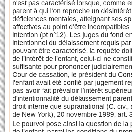
n'est pas caractérisé lorsque, comme en 
parent à qui l’on reproche un désintérêt 
déficiences mentales, atteignant ses sph
affectives au point d’être incompatibles
intention (pt n°12). Les juges du fond e
intentionnel du délaissement requis par 
pouvant être caractérisé, la requête doit
de l’intérêt de l’enfant, celui-ci ne cons
suffisante pour prononcer judiciaireme
Cour de cassation, le président du Con
l’enfant avait été confié par jugement r
pas avoir fait prévaloir l’intérêt supérieu
d’intentionnalité du délaissement parent
droit interne que supranational (C. civ.
de New York), 20 novembre 1989, art. 3
Le pourvoi pose ainsi la question de la 
de l’enfant, parmi les conditions du pr