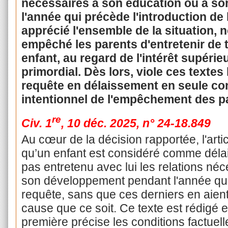
nécessaires à son éducation ou à s
l'année qui précède l'introduction de 
apprécié l'ensemble de la situation,
empêché les parents d'entretenir de t
enfant, au regard de l'intérêt supérieu
primordial. Dès lors, viole ces textes 
requête en délaissement en seule co
intentionnel de l'empêchement des p
re
Civ. 1
, 10 déc. 2025, n° 24-18.849
Au cœur de la décision rapportée, l'arti
qu’un enfant est considéré comme délai
pas entretenu avec lui les relations né
son développement pendant l'année qui 
requête, sans que ces derniers en aie
cause que ce soit. Ce texte est rédigé en
première précise les conditions factuelle