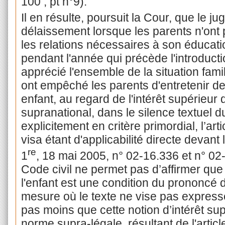
100 ; pt n°9).
Il en résulte, poursuit la Cour, que le j
délaissement lorsque les parents n'ont 
les relations nécessaires à son éduca
pendant l'année qui précède l'introducti
apprécié l'ensemble de la situation fam
ont empêché les parents d'entretenir de 
enfant, au regard de l'intérêt supérieur d
supranational, dans le silence textuel du
explicitement en critère primordial, l’art
visa étant d'applicabilité directe devant 
re
1
, 18 mai 2005, n° 02-16.336 et n° 02-2
Code civil ne permet pas d’affirmer que l
l'enfant est une condition du prononcé 
mesure où le texte ne vise pas express
pas moins que cette notion d’intérêt sup
norme supra-légale, résultant de l'articl