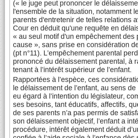
(« le juge peut prononcer le délaissem
l'ensemble de la situation, notamment 
parents d'entretenir de telles relations 
Cour en déduit qu'une requête en délai
« au seul motif d'un empêchement des pa
cause », sans prise en considération de 
(pt n°11). L’empêchement parental perd
prononcé du délaissement parental, à ra
tenant à l’intérêt supérieur de l’enfant.
Rapportées à l’espèce, ces considérati
le délaissement de l’enfant, au sens de l
eu égard à l’intention du législateur, c
ses besoins, tant éducatifs, affectifs, 
de ses parents n’a pas permis de satisfa
son délaissement objectif, l’enfant a int
procédure, intérêt également déduit d’un
confiée à l’aide sociale à l’enfance dès