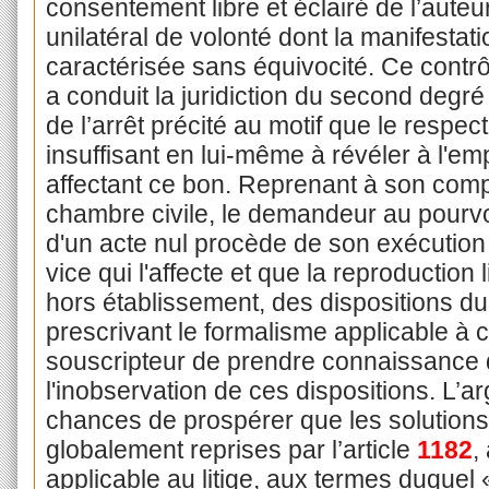
consentement libre et éclairé de l’auteur
unilatéral de volonté dont la manifestati
caractérisée sans équivocité. Ce contrô
a conduit la juridiction du second degré
de l’arrêt précité au motif que le respec
insuffisant en lui-même à révéler à l'em
affectant ce bon. Reprenant à son comp
chambre civile, le demandeur au pourvoi
d'un acte nul procède de son exécution
vice qui l'affecte et que la reproduction
hors établissement, des dispositions 
prescrivant le formalisme applicable à 
souscripteur de prendre connaissance d
l'inobservation de ces dispositions. L’a
chances de prospérer que les solutions
globalement reprises par l’article
1182
,
applicable au litige, aux termes duquel 