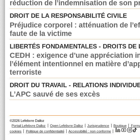
réduction de l’indemnisation de son p
DROIT DE LA RESPONSABILITÉ CIVILE
Préjudice corporel : atténuation de l’e
faute de la victime
LIBERTÉS FONDAMENTALES - DROITS DE
CEDH : exigence d’une appréciation in
l’élément intentionnel en matière d’a
terroriste
DROIT DU TRAVAIL - RELATIONS INDIVIDU
L’APC sauvé de ses excès
©2026 Lefebvre Dalloz
Portail Lefebvre Dalloz
Open Lefebvre Dalloz
Jurisprudence
Boutique
Forma
cookies
Politique de confidentialité
Accessibilité : non conforme