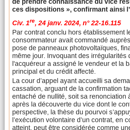
de prendre connaissance du vice résu
ces dispositions », confirmant ainsi l’
re
Civ. 1
, 24 janv. 2024, n° 22-16.115
Par contrat conclu hors établissement le
consommateur avait commandé auprès d’
pose de panneaux photovoltaïques, finan
même jour. Invoquant des irrégularité
l'acquéreur a assigné le vendeur et la 
principal et du crédit affecté.
La cour d’appel ayant accueilli sa dema
cassation, arguant de la confirmation ta
entaché de nullité, soit sa renonciation à
après la découverte du vice dont le cont
perspective, la thèse du pourvoi s’appuy
l’exécution volontaire d’un contrat, en 
atteint, peut être considérée comme une