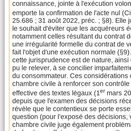
connaissance, jointe à l'exécution volont
emporte la confirmation de l'acte nul (Ci
25.686 ; 31 août 2022, préc. ; §8). Elle j
le souhait d'éviter que les acquéreurs é
notamment celles résultant du contrat d
une irrégularité formelle du contrat de 
fait l'objet d'une exécution normale (§9
cette jurisprudence est de nature, ainsi 
pu le relever, à se concilier imparfaitem
du consommateur. Ces considérations o
chambre civile à renforcer son contrôle
er
effective des textes légaux (1
mars 202
depuis que l'examen des décisions réce
révèle que le contentieux se porte esse
question (pour l’exposé des décisions, v
chambre civile juge également problém