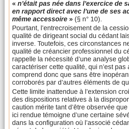
«
n’était pas née dans l’exercice de s
en rapport direct avec l’une de ses ac
même accessoire
»
(§ n° 10).
Pourtant, l’entrecroisement de la cessio
qualité de dirigeant social du cédant lai
inverse. Toutefois, ces circonstances ne
qualité de créancier professionnel du
rappelle la nécessité d’une analyse glo
caractériser cette
qualité, qui n’est pa
comprend donc que sans être inopérants
corroborés par d’autres éléments de qua
Cette limite inattendue à l’extension cr
des dispositions relatives à la dispropo
caution mérite tant d’être observée que 
ici rendue témoigne d’une certaine sévé
dans la configuration où l’associé céda