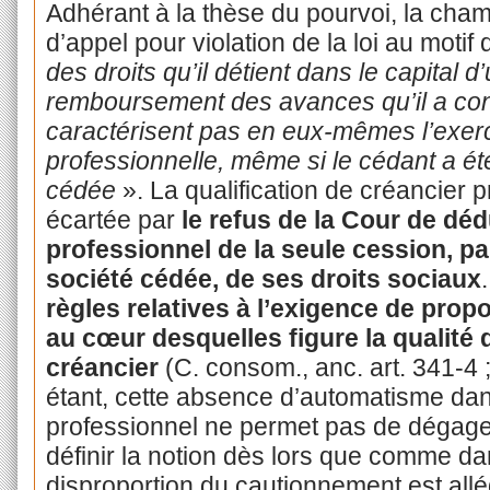
Adhérant à la thèse du pourvoi, la cha
d’appel pour violation de la loi au motif
des droits qu’il détient dans le capital d
remboursement des avances qu’il a cons
caractérisent pas en eux-mêmes l’exerci
professionnelle, même si le cédant a été
cédée
». La qualification de créancier 
écartée par
le
refus de la Cour de dédu
professionnel de la seule cession, par
société cédée, de ses droits sociaux
règles relatives à l’exigence de prop
au cœur desquelles figure la qualité
créancier
(C. consom., anc. art. 341-4 ; 
étant, cette absence d’automatisme dans
professionnel ne permet pas de dégager
définir la notion dès lors que comme dans
disproportion du cautionnement est all