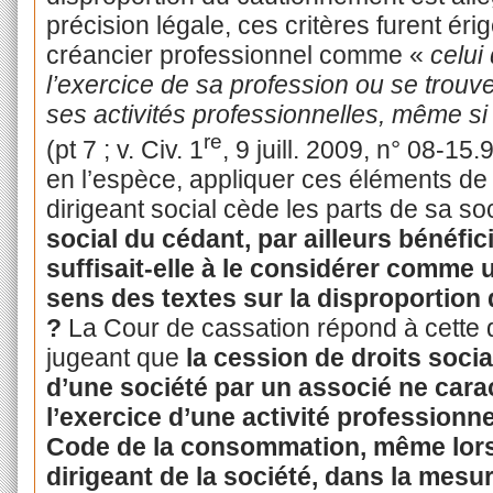
précision légale, ces critères furent érig
créancier professionnel comme «
celui
l’exercice de sa profession ou se trouve
ses activités professionnelles, même si 
re
(pt 7 ; v. Civ. 1
, 9 juill. 2009, n° 08-15.
en l’espèce, appliquer ces éléments de 
dirigeant social cède les parts de sa so
social du cédant, par ailleurs bénéfi
suffisait-elle à le considérer comme 
sens des textes sur la disproportion
?
La Cour de cassation répond à cette q
jugeant que
la cession de droits soci
d’une société par un associé ne cara
l’exercice d’une activité professionn
Code de la consommation, même lorsq
dirigeant de la société, dans la mes