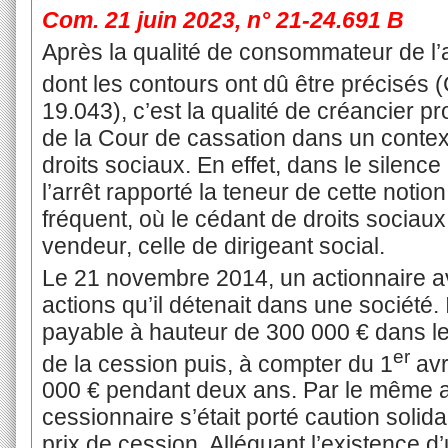
Com. 21 juin 2023, n° 21-24.691
B
Après la qualité de consommateur de l’
dont les contours ont dû être précisés (
19.043), c’est la qualité de créancier pr
de la Cour de cassation dans un contex
droits sociaux. En effet, dans le silence
l’arrêt rapporté la teneur de cette notio
fréquent, où le cédant de droits sociaux 
vendeur, celle de dirigeant social.
Le 21 novembre 2014, un actionnaire av
actions qu’il détenait dans une société. Il
payable à hauteur de 300 000 € dans le
er
de la cession puis, à compter du 1
avr
000 € pendant deux ans. Par le même act
cessionnaire s’était porté caution solid
prix de cession. Alléguant l’existence d’