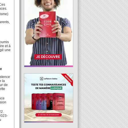
 Ces
ences.
tisme)
arents,
soumis
re et à
xigé une
ue
istence
e la
eur de
ette
nce
ision
22.
 2023-
u