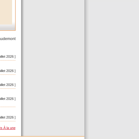
Gaudemont
uillet 2026 ]
uillet 2026 ]
uillet 2026 ]
uillet 2026 ]
uillet 2026 ]
és À la une