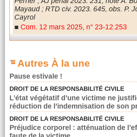
Perrier ; AJ pénal 2023.
231, note A. Bo
Mayaud ; RTD civ. 2023. 645, obs.
P. J
Cayrol
■
Com. 12 mars 2025, n° 23-12.253
Autres À la une
Pause estivale !
DROIT DE LA RESPONSABILITÉ CIVILE
L’état végétatif d’une victime ne justif
réduction de l’indemnisation de son p
DROIT DE LA RESPONSABILITÉ CIVILE
Préjudice corporel : atténuation de l’e
faute de la victime