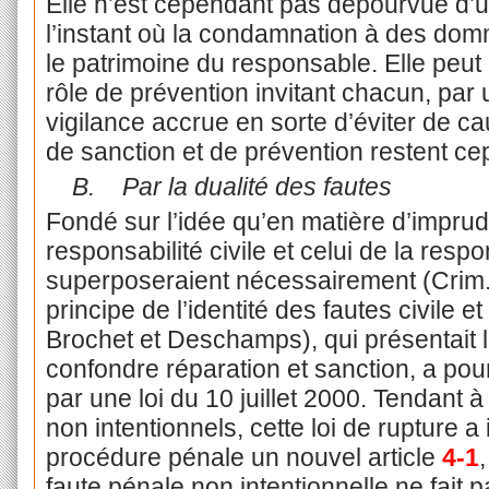
Elle n’est cependant pas dépourvue d’un
l’instant où la condamnation à des domm
le patrimoine du responsable. Elle peut
rôle de prévention invitant chacun, par u
vigilance accrue en sorte d’éviter de 
de sanction et de prévention restent c
B.
Par la dualité des fautes
Fondé sur l’idée qu’en matière d’impru
responsabilité civile et celui de la resp
superposeraient nécessairement (Crim. 6
principe de l’identité des fautes civile e
Brochet et Deschamps), qui présentait 
confondre réparation et sanction, a pou
par une loi du 10 juillet 2000. Tendant à 
non intentionnels, cette loi de rupture 
procédure pénale un nouvel article
4-1
faute pénale non intentionnelle ne fait 