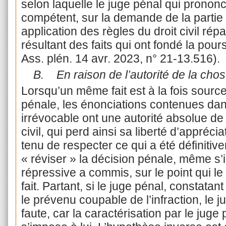
selon laquelle le juge pénal qui pronon
compétent, sur la demande de la partie 
application des règles du droit civil r
résultant des faits qui ont fondé la pours
Ass. plén. 14 avr. 2023, n° 21-13.516).
B.
En raison de l’autorité de la chos
Lorsqu’un même fait est à la fois source 
pénale, les énonciations contenues da
irrévocable ont une autorité absolue de
civil, qui perd ainsi sa liberté d’appréciat
tenu de respecter ce qui a été définitive
« réviser » la décision pénale, même s’il
répressive a commis, sur le point qui le 
fait. Partant, si le juge pénal, constatant
le prévenu coupable de l’infraction, le j
faute, car la caractérisation par le jug