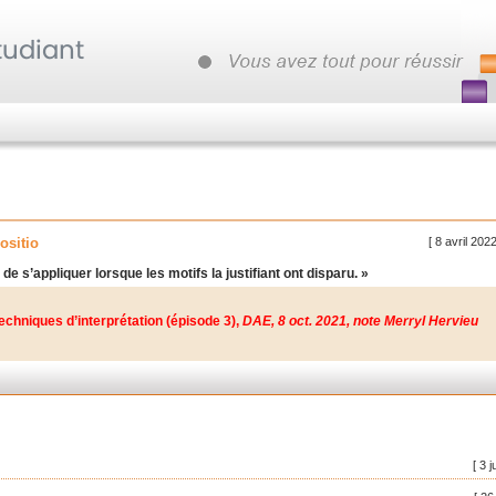
[ 8 avril 202
ositio
e de s’appliquer lorsque les motifs la justifiant ont disparu. »
s techniques d’interprétation (épisode 3),
DAE, 8 oct. 2021, note Merryl Hervieu
[ 3 j