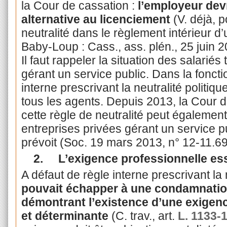
la Cour de cassation :
l’employeur dev
alternative au licenciement
(V. déjà, 
neutralité dans le règlement intérieur d’
Baby-Loup : Cass., ass. plén., 25 juin 2
Il faut rappeler la situation des salariés
gérant un service public. Dans la fonctio
interne prescrivant la neutralité politiq
tous les agents. Depuis 2013, la Cour 
cette règle de neutralité peut également
entreprises privées gérant un service pub
prévoit (Soc. 19 mars 2013, n° 12-11.6
2.
L’exigence professionnelle ess
A défaut de règle interne prescrivant la 
pouvait échapper à une condamnation
démontrant l’existence d’une exigenc
et déterminante
(C. trav., art.
L. 1133-