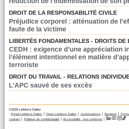
réduction de l’indemnisation de son p
DROIT DE LA RESPONSABILITÉ CIVILE
Préjudice corporel : atténuation de l’e
faute de la victime
LIBERTÉS FONDAMENTALES - DROITS DE
CEDH : exigence d’une appréciation in
l’élément intentionnel en matière d’a
terroriste
DROIT DU TRAVAIL - RELATIONS INDIVIDU
L’APC sauvé de ses excès
©2026 Lefebvre Dalloz
Portail Lefebvre Dalloz
Open Lefebvre Dalloz
Jurisprudence
Boutique
Forma
cookies
Politique de confidentialité
Accessibilité : non conforme