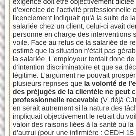
exigence doit être objectivement dictée 
d’exercice de l’activité professionnelle 
licenciement indiquait qu'à la suite de l
salariée chez un client, celui-ci avait
personne en charge des interventions su
voile. Face au refus de la salariée de re
estimé que la situation n'était pas gérabl
la salariée. L’employeur tentait donc de f
d’intention discriminatoire et que sa déc
légitime. L’argument ne pouvait prospé
plusieurs reprises que
la volonté de l
des préjugés de la clientèle ne peut 
professionnelle recevable
(V. déjà CJC
en serait autrement si la nature des tâc
impliquait objectivement le retrait du voi
valoir des raisons liées à la santé ou l
d’autrui (pour une infirmière : CEDH 15