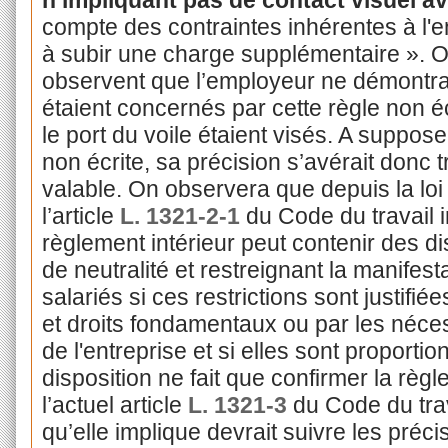
compte des contraintes inhérentes à l'en
à subir une charge supplémentaire ». Or
observent que l’employeur ne démontrai
étaient concernés par cette règle non éc
le port du voile étaient visés. A suppos
non écrite, sa précision s’avérait donc t
valable. On observera que depuis la lo
l’article
L. 1321-2-1
du Code du travail 
règlement intérieur peut contenir des dis
de neutralité et restreignant la manifes
salariés si ces restrictions sont justifiée
et droits fondamentaux ou par les néce
de l'entreprise et si elles sont proport
disposition ne fait que confirmer la règl
l’actuel article
L. 1321-3
du Code du trava
qu’elle implique devrait suivre les préc