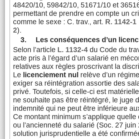
48420/10, 59842/10, 51671/10 et 36516/
permettant de prendre en compte un cr
comme le sexe : C. trav., art.
R. 1142-1
2
).
3.
Les conséquences d’un licenc
Selon l’article
L. 1132-4
du Code du trava
acte pris à l’égard d’un salarié en méc
relatives aux règles proscrivant la discr
Le
licenciement nul
relève d’un régime 
exiger sa réintégration assortie des sala
privé. Toutefois, si celle-ci est matériel
ne souhaite pas être réintégré, le juge d
indemnité qui ne peut être inférieure au
Ce montant minimum s’applique quelle que
ou l’ancienneté du salarié (Soc. 27 juin
solution jurisprudentielle a été confirmé