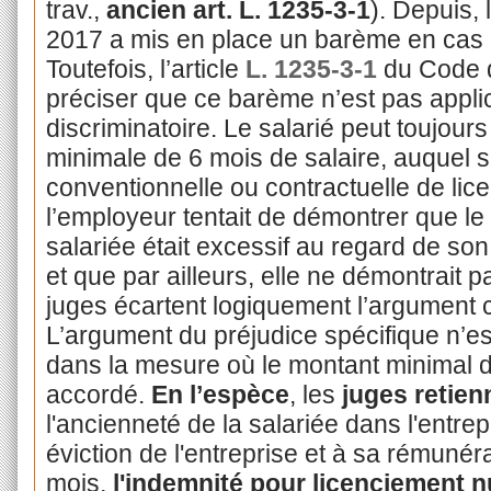
trav.,
ancien art. L. 1235-3-1
). Depuis,
2017 a mis en place un barème en cas de
Toutefois, l’article
L. 1235-3-1
du Code d
préciser que ce barème n’est pas appli
discriminatoire. Le salarié peut toujour
minimale de 6 mois de salaire, auquel s’
conventionnelle ou contractuelle de lic
l’employeur tentait de démontrer que l
salariée était excessif au regard de son
et que par ailleurs, elle ne démontrait 
juges écartent logiquement l’argument 
L’argument du préjudice spécifique n’est
dans la mesure où le montant minimal d
accordé.
En l’espèce
, les
juges retien
l'ancienneté de la salariée dans l'entre
éviction de l'entreprise et à sa rémunéra
mois,
l'indemnité pour licenciement nu