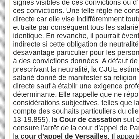
signes visibles de ces convictions ou d’a
ces convictions. Une telle règle ne cons
directe car elle vise indifféremment tou
et traite par conséquent tous les salari
identique. En revanche, il pourrait éven
indirecte si cette obligation de neutralité,
désavantage particulier pour les perso
à des convictions données. A défaut de r
prescrivant la neutralité, la CJUE estime 
salarié donné de manifester sa religion 
directe sauf à établir une exigence prof
déterminante. Elle rappelle que ne répo
considérations subjectives, telles que l
compte des souhaits particuliers du cli
13-19.855), la
Cour de cassation
suit c
censure l’arrêt de la cour d’appel de Par
la
cour d’appel de Versailles
. Il appar