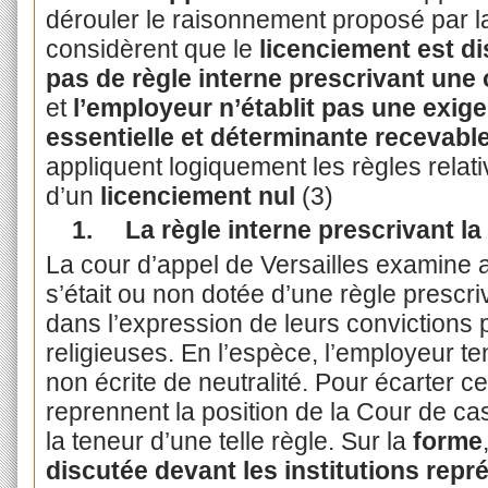
dérouler le raisonnement proposé par la
considèrent que le
licenciement est dis
pas de règle interne prescrivant une 
et
l’employeur n’établit pas une exig
essentielle et déterminante recevabl
appliquent logiquement les règles rela
d’un
licenciement nul
(3)
1.
La règle interne prescrivant la 
La cour d’appel de Versailles examine at
s’était ou non dotée d’une règle prescri
dans l’expression de leurs convictions 
religieuses. En l’espèce, l’employeur ten
non écrite de neutralité. Pour écarter c
reprennent la position de la Cour de ca
la teneur d’une telle règle. Sur la
forme
discutée devant les institutions repr