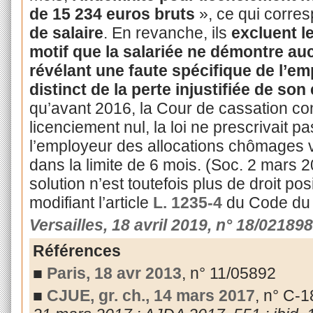
de 15 234 euros bruts
», ce qui corre
de salaire
. En revanche, ils
excluent l
motif que la salariée ne démontre au
révélant une faute spécifique de l’em
distinct de la perte injustifiée de son
qu’avant 2016, la Cour de cassation co
licenciement nul, la loi ne prescrivait 
l’employeur des allocations chômages v
dans la limite de 6 mois. (Soc. 2 mars 
solution n’est toutefois plus de droit pos
modifiant l’article
L. 1235-4
du Code du t
Versailles, 18 avril 2019, n° 18/021898
Références
■
Paris, 18 avr 2013
, n° 11/05892
■
CJUE, gr. ch., 14 mars 2017
, n° C-1