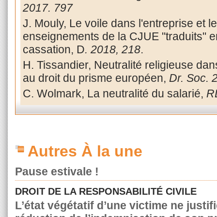
2017. 797
J. Mouly, Le voile dans l'entreprise et l
enseignements de la CJUE "traduits" en
cassation, D
. 2018, 218
.
H. Tissandier, Neutralité religieuse dans 
au droit du prisme européen,
Dr. Soc. 
C. Wolmark, La neutralité du salarié,
R
Autres À la une
Pause estivale !
DROIT DE LA RESPONSABILITÉ CIVILE
L’état végétatif d’une victime ne justif